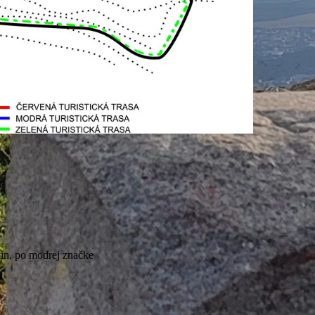
tin, po modrej značke