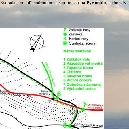
 Svorada a odtiaľ modrou turistickou trasou
na Pyramídu
, alebo z Ni