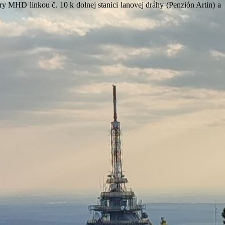
try MHD linkou č. 10 k dolnej stanici lanovej dráhy (Penzión Artin) a