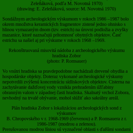
Zeleňáková, podľa M. Novotná 1970)
(drawing: E. Zeleňáková, source: M. Novotná 1970)
Sondážnym archeologickým výskumom v rokoch 1986 –1987 bolo
okrem množstva keramických fragmentov zistené jedno ohnisko s
hlinou vymazaným dnom (tzv. estrich) na úrovni podložia a zvyšky
mazanice, ktoré naznačujú prítomnosť obytných objektov. Časť
estrichu sa našiel aj pri výskume v rokoch 1968 –1969.
Rekonštruovaná misovitá nádoba z archeologického výskumu
hradiska Zobor
(photo: P. Romsauer)
Vo vnútri hradiska sa pravdepodobne nachádzali drevené obydlia a
hospodárske objekty. Doteraz vykonané archeologické výskumy
nepotvrdili zvýšenú koncentráciu sídliskových objektov. Cisterna na
zachytávanie dažďovej vody vznikla prehradením úžľabiny
obranným valom v západnej časti hradiska. Skalnatý vrchol Zobora,
nevhodný na trvalé obývanie, mohol slúžiť ako sakrálny areál.
Plán hradiska Zobor s lokalizáciou archeologických sond z
výskumov
B. Chropovského v r. 1968-1969 (červenou) a P. Romsauera z r.
1986-1987 (modrou a zelenou).
Prerušovanou modrou líniou sú vyznačené oblasti s ďalšími sondami