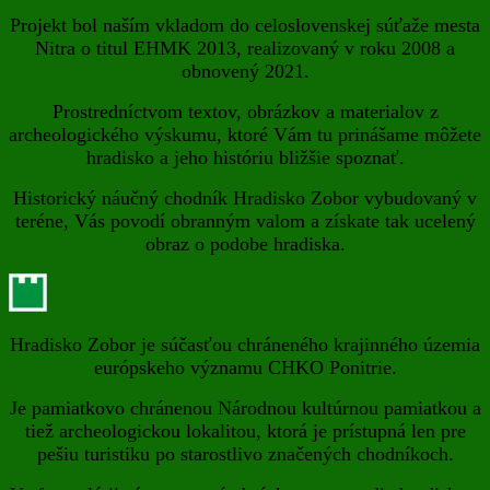
Projekt bol naším vkladom do celoslovenskej súťaže mesta
Nitra o titul EHMK 2013, realizovaný v roku 2008 a
obnovený 2021.
Prostredníctvom textov, obrázkov a materialov z
archeologického výskumu, ktoré Vám tu prinášame môžete
hradisko a jeho históriu bližšie spoznať.
Historický náučný chodník Hradisko Zobor vybudovaný v
teréne, Vás povodí obranným valom a získate tak ucelený
obraz o podobe hradiska.
Hradisko Zobor je súčasťou chráneného krajinného územia
európskeho významu CHKO Ponitrie.
Je pamiatkovo chránenou Národnou kultúrnou pamiatkou a
tiež archeologickou lokalitou, ktorá je prístupná len pre
pešiu turistiku po starostlivo značených chodníkoch.